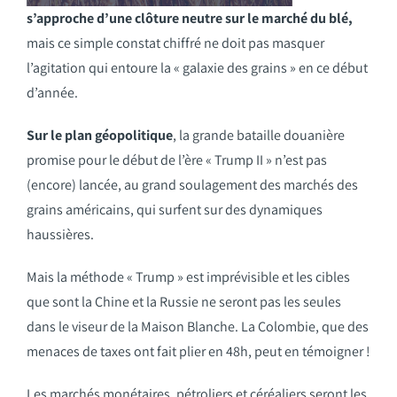
s’approche d’une clôture neutre sur le marché du blé,
mais ce simple constat chiffré ne doit pas masquer
l’agitation qui entoure la « galaxie des grains » en ce début
d’année.
Sur le plan géopolitique
, la grande bataille douanière
promise pour le début de l’ère « Trump II » n’est pas
(encore) lancée, au grand soulagement des marchés des
grains américains, qui surfent sur des dynamiques
haussières.
Mais la méthode « Trump » est imprévisible et les cibles
que sont la Chine et la Russie ne seront pas les seules
dans le viseur de la Maison Blanche. La Colombie, que des
menaces de taxes ont fait plier en 48h, peut en témoigner !
Les marchés monétaires, pétroliers et céréaliers seront les