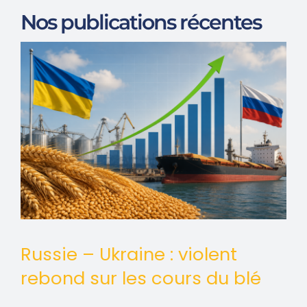
Nos publications récentes
Russie – Ukraine : violent
rebond sur les cours du blé