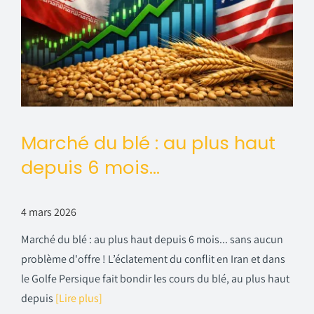
Marché du blé : au plus haut
depuis 6 mois…
4 mars 2026
Marché du blé : au plus haut depuis 6 mois... sans aucun
problème d'offre ! L’éclatement du conflit en Iran et dans
le Golfe Persique fait bondir les cours du blé, au plus haut
depuis
[Lire plus]