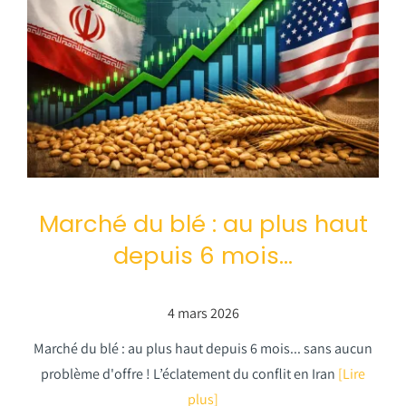
Marché du blé : au plus haut
depuis 6 mois…
4 mars 2026
Marché du blé : au plus haut depuis 6 mois... sans aucun
problème d'offre ! L’éclatement du conflit en Iran
[Lire
plus]